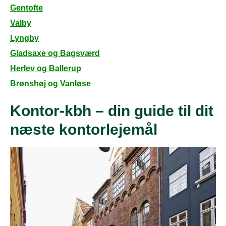
Gentofte
Valby
Lyngby
Gladsaxe og Bagsværd
Herlev og Ballerup
Brønshøj og Vanløse
Kontor-kbh – din guide til dit
næste kontorlejemål