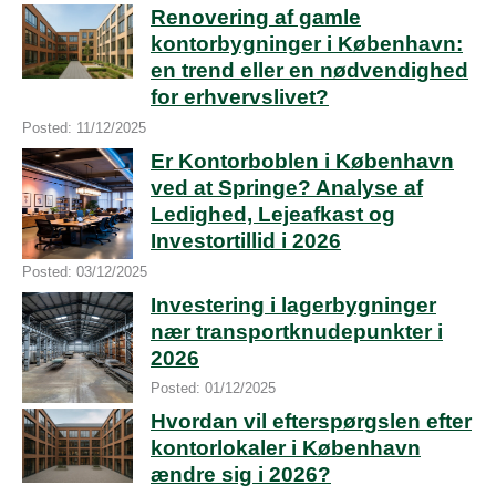
Renovering af gamle
kontorbygninger i København:
en trend eller en nødvendighed
for erhvervslivet?
Posted: 11/12/2025
Er Kontorboblen i København
ved at Springe? Analyse af
Ledighed, Lejeafkast og
Investortillid i 2026
Posted: 03/12/2025
Investering i lagerbygninger
nær transportknudepunkter i
2026
Posted: 01/12/2025
Hvordan vil efterspørgslen efter
kontorlokaler i København
ændre sig i 2026?