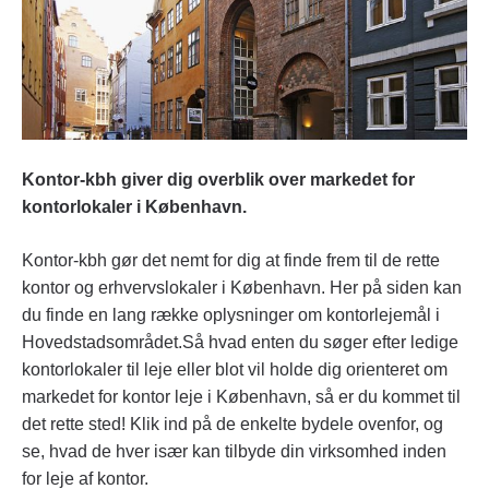
Kontor-kbh giver dig overblik over markedet for
kontorlokaler i København.
Kontor-kbh gør det nemt for dig at finde frem til de rette
kontor og erhvervslokaler i København. Her på siden kan
du finde en lang række oplysninger om kontorlejemål i
Hovedstadsområdet.Så hvad enten du søger efter ledige
kontorlokaler til leje eller blot vil holde dig orienteret om
markedet for kontor leje i København, så er du kommet til
det rette sted! Klik ind på de enkelte bydele ovenfor, og
se, hvad de hver især kan tilbyde din virksomhed inden
for leje af kontor.