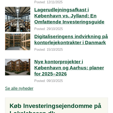
Posted: 12/11/2025
Lagerudlejningsafkast i
København vs. Jylland: En
Omfattende Investeringsguide
Posted: 29/10/2025
Digitaliseringens indvirkning på
kontorlejekontrakter i Danmark
Posted: 15/10/2025
Nye kontorprojekter i
København og Aarhus: planer
for 2025–2026
Posted: 09/10/2025
Se alle nyheder
Køb Investeringsejendomme på