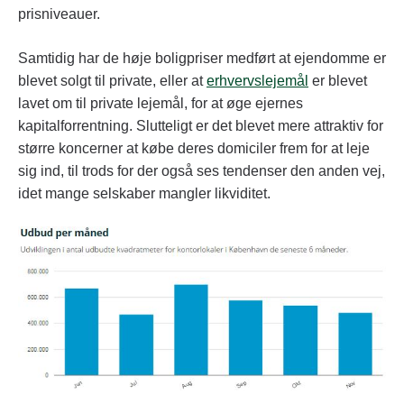
prisniveauer.
Samtidig har de høje boligpriser medført at ejendomme er
blevet solgt til private, eller at
erhvervslejemål
er blevet
lavet om til private lejemål, for at øge ejernes
kapitalforrentning. Slutteligt er det blevet mere attraktiv for
større koncerner at købe deres domiciler frem for at leje
sig ind, til trods for der også ses tendenser den anden vej,
idet mange selskaber mangler likviditet.