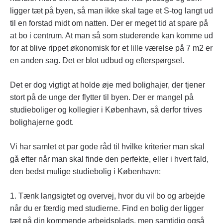
ligger tæt på byen, så man ikke skal tage et S-tog langt ud
til en forstad midt om natten. Der er meget tid at spare på
at bo i centrum. At man så som studerende kan komme ud
for at blive rippet økonomisk for et lille værelse på 7 m2 er
en anden sag. Det er blot udbud og efterspørgsel.
Det er dog vigtigt at holde øje med bolighajer, der tjener
stort på de unge der flytter til byen. Der er mangel på
studieboliger og kollegier i København, så derfor trives
bolighajerne godt.
Vi har samlet et par gode råd til hvilke kriterier man skal
gå efter når man skal finde den perfekte, eller i hvert fald,
den bedst mulige studiebolig i København:
1. Tænk langsigtet og overvej, hvor du vil bo og arbejde
når du er færdig med studierne. Find en bolig der ligger
tæt på din kommende arbejdsplads, men samtidig også