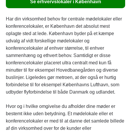
Se erhvervslokaler i København
Har din virksomhed behov for centrale mødelokaler eller
konferencelokaler, er København det absolut mest
oplagte sted at lede. København byder på et kæmpe
udvalg af vidt forskellige mødelokaler og
konferencelokaler af enhver størrelse, til enhver
sammenhæng og ethvert behov. Samtidigt er disse
konferencelokaler placeret ultra centralt med kun få
minutter til for eksempel Hovedbanegården og diverse
buslinjer. Ligeledes gør metroen, at der også er hurtig
forbindelse til for eksempel Københavns Lufthavn, som
udbyder flyforbindelse til både Danmark og udlandet.
Hvor og i hvilke omgivelse du afholder dine møder er
bestemt ikke uden betydning. Et mødelokale eller et
konferencelokaler er med til at danne det samlede billede
af din virksomhed over for de kunder eller