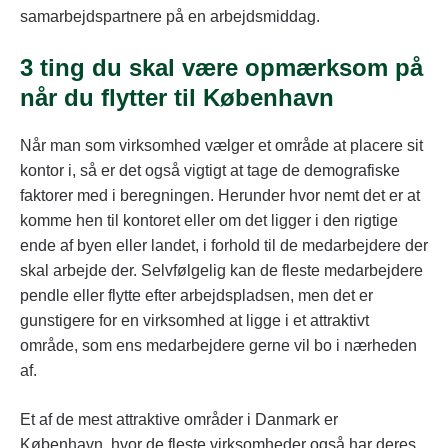
samarbejdspartnere på en arbejdsmiddag.
3 ting du skal være opmærksom på
når du flytter til København
Når man som virksomhed vælger et område at placere sit
kontor i, så er det også vigtigt at tage de demografiske
faktorer med i beregningen. Herunder hvor nemt det er at
komme hen til kontoret eller om det ligger i den rigtige
ende af byen eller landet, i forhold til de medarbejdere der
skal arbejde der. Selvfølgelig kan de fleste medarbejdere
pendle eller flytte efter arbejdspladsen, men det er
gunstigere for en virksomhed at ligge i et attraktivt
område, som ens medarbejdere gerne vil bo i nærheden
af.
Et af de mest attraktive områder i Danmark er
København, hvor de fleste virksomheder også har deres