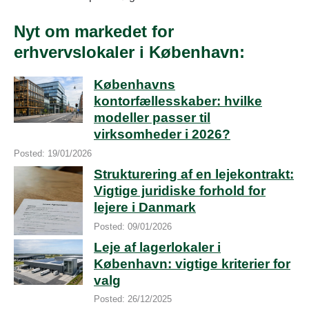
Nyt om markedet for
erhvervslokaler i København:
Københavns
kontorfællesskaber: hvilke
modeller passer til
virksomheder i 2026?
Posted: 19/01/2026
Strukturering af en lejekontrakt:
Vigtige juridiske forhold for
lejere i Danmark
Posted: 09/01/2026
Leje af lagerlokaler i
København: vigtige kriterier for
valg
Posted: 26/12/2025