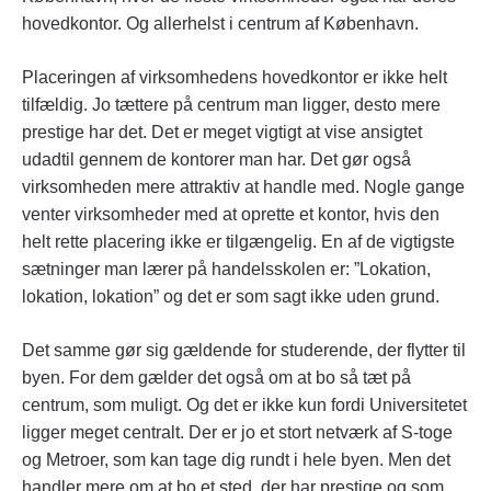
hovedkontor. Og allerhelst i centrum af København.
Placeringen af virksomhedens hovedkontor er ikke helt
tilfældig. Jo tættere på centrum man ligger, desto mere
prestige har det. Det er meget vigtigt at vise ansigtet
udadtil gennem de kontorer man har. Det gør også
virksomheden mere attraktiv at handle med. Nogle gange
venter virksomheder med at oprette et kontor, hvis den
helt rette placering ikke er tilgængelig. En af de vigtigste
sætninger man lærer på handelsskolen er: ”Lokation,
lokation, lokation” og det er som sagt ikke uden grund.
Det samme gør sig gældende for studerende, der flytter til
byen. For dem gælder det også om at bo så tæt på
centrum, som muligt. Og det er ikke kun fordi Universitetet
ligger meget centralt. Der er jo et stort netværk af S-toge
og Metroer, som kan tage dig rundt i hele byen. Men det
handler mere om at bo et sted, der har prestige og som