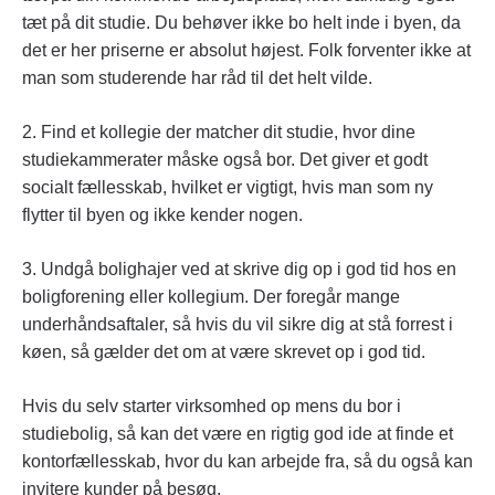
tæt på dit studie. Du behøver ikke bo helt inde i byen, da
det er her priserne er absolut højest. Folk forventer ikke at
man som studerende har råd til det helt vilde.
2. Find et kollegie der matcher dit studie, hvor dine
studiekammerater måske også bor. Det giver et godt
socialt fællesskab, hvilket er vigtigt, hvis man som ny
flytter til byen og ikke kender nogen.
3. Undgå bolighajer ved at skrive dig op i god tid hos en
boligforening eller kollegium. Der foregår mange
underhåndsaftaler, så hvis du vil sikre dig at stå forrest i
køen, så gælder det om at være skrevet op i god tid.
Hvis du selv starter virksomhed op mens du bor i
studiebolig, så kan det være en rigtig god ide at finde et
kontorfællesskab, hvor du kan arbejde fra, så du også kan
invitere kunder på besøg.