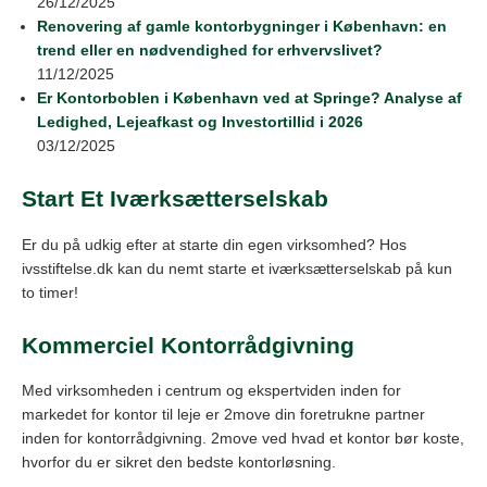
26/12/2025
Renovering af gamle kontorbygninger i København: en
trend eller en nødvendighed for erhvervslivet?
11/12/2025
Er Kontorboblen i København ved at Springe? Analyse af
Ledighed, Lejeafkast og Investortillid i 2026
03/12/2025
Start Et Iværksætterselskab
Er du på udkig efter at starte din egen virksomhed? Hos
ivsstiftelse.dk kan du nemt starte et iværksætterselskab på kun
to timer!
Kommerciel Kontorrådgivning
Med virksomheden i centrum og ekspertviden inden for
markedet for kontor til leje er 2move din foretrukne partner
inden for kontorrådgivning. 2move ved hvad et kontor bør koste,
hvorfor du er sikret den bedste kontorløsning.