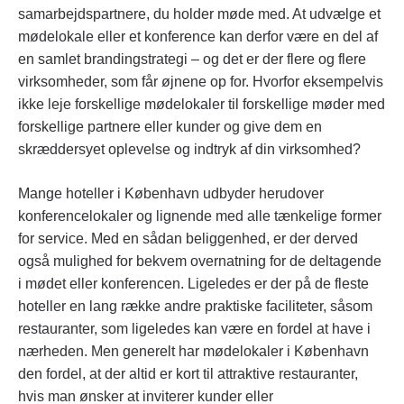
samarbejdspartnere, du holder møde med. At udvælge et
mødelokale eller et konference kan derfor være en del af
en samlet brandingstrategi – og det er der flere og flere
virksomheder, som får øjnene op for. Hvorfor eksempelvis
ikke leje forskellige mødelokaler til forskellige møder med
forskellige partnere eller kunder og give dem en
skræddersyet oplevelse og indtryk af din virksomhed?
Mange hoteller i København udbyder herudover
konferencelokaler og lignende med alle tænkelige former
for service. Med en sådan beliggenhed, er der derved
også mulighed for bekvem overnatning for de deltagende
i mødet eller konferencen. Ligeledes er der på de fleste
hoteller en lang række andre praktiske faciliteter, såsom
restauranter, som ligeledes kan være en fordel at have i
nærheden. Men generelt har mødelokaler i København
den fordel, at der altid er kort til attraktive restauranter,
hvis man ønsker at inviterer kunder eller