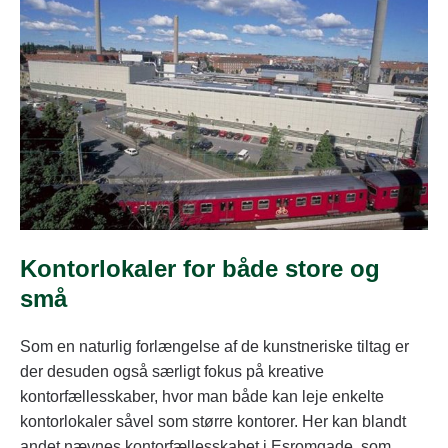
Kontorlokaler for både store og
små
Som en naturlig forlængelse af de kunstneriske tiltag er
der desuden også særligt fokus på kreative
kontorfællesskaber, hvor man både kan leje enkelte
kontorlokaler såvel som større kontorer. Her kan blandt
andet nævnes kontorfællesskabet i Esromgade, som