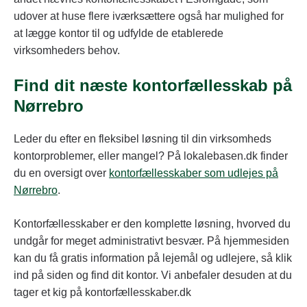
udover at huse flere iværksættere også har mulighed for
at lægge kontor til og udfylde de etablerede
virksomheders behov.
Find dit næste kontorfællesskab på
Nørrebro
Leder du efter en fleksibel løsning til din virksomheds
kontorproblemer, eller mangel? På lokalebasen.dk finder
du en oversigt over
kontorfællesskaber som udlejes på
Nørrebro
.
Kontorfællesskaber er den komplette løsning, hvorved du
undgår for meget administrativt besvær. På hjemmesiden
kan du få gratis information på lejemål og udlejere, så klik
ind på siden og find dit kontor. Vi anbefaler desuden at du
tager et kig på kontorfællesskaber.dk