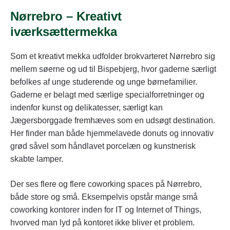
Nørrebro – Kreativt
iværksættermekka
Som et kreativt mekka udfolder brokvarteret Nørrebro sig
mellem søerne og ud til Bispebjerg, hvor gaderne særligt
befolkes af unge studerende og unge børnefamilier.
Gaderne er belagt med særlige specialforretninger og
indenfor kunst og delikatesser, særligt kan
Jægersborggade fremhæves som en udsøgt destination.
Her finder man både hjemmelavede donuts og innovativ
grød såvel som håndlavet porcelæn og kunstnerisk
skabte lamper.
Der ses flere og flere coworking spaces på Nørrebro,
både store og små. Eksempelvis opstår mange små
coworking kontorer inden for IT og Internet of Things,
hvorved man lyd på kontoret ikke bliver et problem.