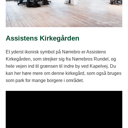
Assistens Kirkegården
Et yderst ikonisk symbol på Nørrebro er Assistens
Kirkegården, som strejker sig fra Nørrebros Rundel, og
hele vejen ind til grænsen til indre by ved Kapelvej. Du
kan her høre mere om denne kirkegård, som også bruges
som park for mange borgere i området.