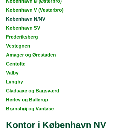
København Ø (Østerbro)
København V (Vesterbro)
København N/NV
København SV
Frederiksberg
Vestegnen
Amager og Ørestaden
Gentofte
Valby
Lyngby
Gladsaxe og Bagsværd
Herlev og Ballerup
Brønshøj og Vanløse
Kontor i København NV