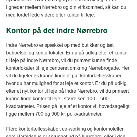
ligheder mellem Nørrebro og din virksomhed, så kan du
med fordel lede videre efter kontor til leje.
Kontor på det indre Nørrebro
Indre Nørrebro er spækket op med butikker og tæt
beboelse, og kontorlokaler. Er du på udkig efter et kontor
til leje på Indre Nørrebro, vil du primært kunne finde
kontorlokaler til leje centreret omkring Nørrebrogade. Her
vil du ligeledes kunne finde et par kontorfællesskaber,
hvor du har mulighed for at leje et kontor. Er du på udkig
efter et nyt kontor til leje på Indre Nørrebro, vil du primært
kunne finde kontor til leje i størrelsen 100 – 500
kvadratmeter. Prisen på leje af et kontor vil hovedsageligt
ligge mellem 700 og 900 kr. pr. kvadratmeter.
Flere kontorfællesskaber, co-working og kontorhoteller
som Haraldshus er sprunget ud på Nørrebro, eller i den