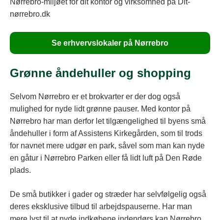
Nørrebro-miljøet for dit kontor og virksomhed på Dit-
nørrebro.dk
Se erhvervslokaler på Nørrebro
Grønne åndehuller og shopping
Selvom Nørrebro er et brokvarter er der dog også
mulighed for nyde lidt grønne pauser. Med kontor på
Nørrebro har man derfor let tilgængelighed til byens små
åndehuller i form af Assistens Kirkegården, som til trods
for navnet mere udgør en park, såvel som man kan nyde
en gåtur i Nørrebro Parken eller få lidt luft på Den Røde
plads.
De små butikker i gader og stræder har selvfølgelig også
deres eksklusive tilbud til arbejdspauserne. Har man
mere lyst til at nyde indkøbene indendørs kan Nørrebro