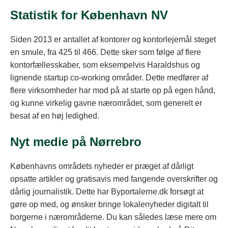
Statistik for København NV
Siden 2013 er antallet af kontorer og kontorlejemål steget
en smule, fra 425 til 466. Dette sker som følge af flere
kontorfællesskaber, som eksempelvis Haraldshus og
lignende startup co-working områder. Dette medfører af
flere virksomheder har mod på at starte op på egen hånd,
og kunne virkelig gavne nærområdet, som generelt er
besat af en høj ledighed.
Nyt medie på Nørrebro
Københavns områdets nyheder er præget af dårligt
opsatte artikler og gratisavis med fangende overskrifter og
dårlig journalistik. Dette har Byportalerne.dk forsøgt at
gøre op med, og ønsker bringe lokalenyheder digitalt til
borgerne i nærområderne. Du kan således læse mere om