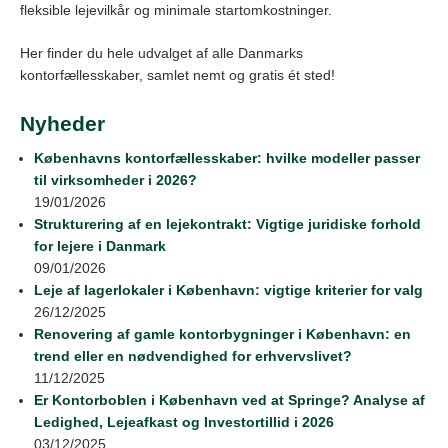
fleksible lejevilkår og minimale startomkostninger.
Her finder du hele udvalget af alle Danmarks
kontorfællesskaber, samlet nemt og gratis ét sted!
Nyheder
Københavns kontorfællesskaber: hvilke modeller passer
til virksomheder i 2026?
19/01/2026
Strukturering af en lejekontrakt: Vigtige juridiske forhold
for lejere i Danmark
09/01/2026
Leje af lagerlokaler i København: vigtige kriterier for valg
26/12/2025
Renovering af gamle kontorbygninger i København: en
trend eller en nødvendighed for erhvervslivet?
11/12/2025
Er Kontorboblen i København ved at Springe? Analyse af
Ledighed, Lejeafkast og Investortillid i 2026
03/12/2025