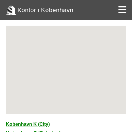
Kontor i København
København K (City)