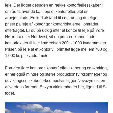
leje. Der ligger desuden en række kontorfællesskaber i
området, hvor du kan leje et kontor eller blot en
arbejdsplads. En kort afstand til centrum og rimelige
priser på leje af kontor gør kontorlokalerne i området
eftertragtet. Er du på udkig efter et kontor til leje på Ydre
Nørrebro eller Nordvest, vil du primært kunne finde
kontorlokaler til leje i størrelsen 200 – 1000 kvadratmeter.
Prisen på leje af et kontor vil primært ligge mellem 700 og
1.000 kr. pr. kvadratmeter.
Foruden flere kontorer, kontorfællesskaber og co-working,
er her også mindre og større produktionsvirksomheder og
udviklingsselskaber. Eksempelvis ligger Novozymes, en
af verdens førende Enzym virksomheder her, lige ud til S-
toget.