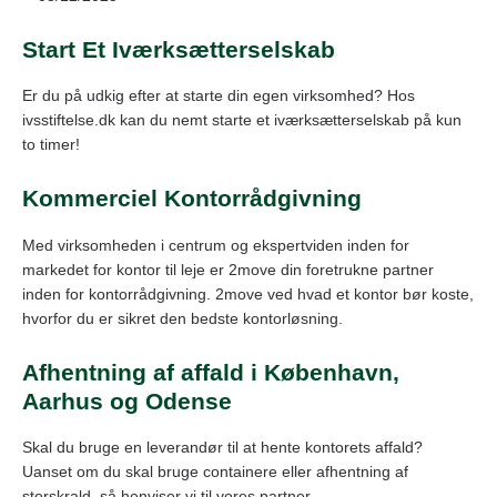
Start Et Iværksætterselskab
Er du på udkig efter at starte din egen virksomhed? Hos
ivsstiftelse.dk kan du nemt starte et iværksætterselskab på kun
to timer!
Kommerciel Kontorrådgivning
Med virksomheden i centrum og ekspertviden inden for
markedet for kontor til leje er 2move din foretrukne partner
inden for kontorrådgivning. 2move ved hvad et kontor bør koste,
hvorfor du er sikret den bedste kontorløsning.
Afhentning af affald i København,
Aarhus og Odense
Skal du bruge en leverandør til at hente kontorets affald?
Uanset om du skal bruge containere eller afhentning af
storskrald, så henviser vi til vores partner