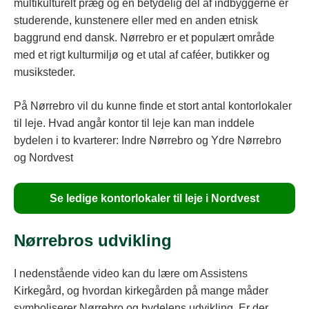
multikulturelt præg og en betydelig del af indbyggerne er
studerende, kunstenere eller med en anden etnisk
baggrund end dansk. Nørrebro er et populært område
med et rigt kulturmiljø og et utal af caféer, butikker og
musiksteder.
På Nørrebro vil du kunne finde et stort antal kontorlokaler
til leje. Hvad angår kontor til leje kan man inddele
bydelen i to kvarterer: Indre Nørrebro og Ydre Nørrebro
og Nordvest
Se ledige kontorlokaler til leje i Nordvest
Nørrebros udvikling
I nedenstående video kan du lære om Assistens
Kirkegård, og hvordan kirkegården på mange måder
symboliserer Nørrebro og bydelens udvikling. Er der