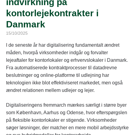
indvirkning på
kontorlejekontrakter i
Danmark
15/10/2025
I de seneste år har digitalisering fundamentalt ændret
måden, hvorpå virksomheder indgår og forvalter
lejeaftaler for kontorlokaler og erhvervslokaler i Danmark.
Fra automatiserede kontraktprocesser til datadrevne
beslutninger og online-platforme til udlejning har
teknologien ikke blot effektiviseret markedet, men også
ændret relationen mellem udlejer og lejer.
Digitaliseringens fremmarch mærkes særligt i større byer
som København, Aarhus og Odense, hvor efterspørgslen
på fleksible kontorlokaler er stigende. Virksomheder
søger løsninger, der matcher en mere mobil arbejdsstyrke