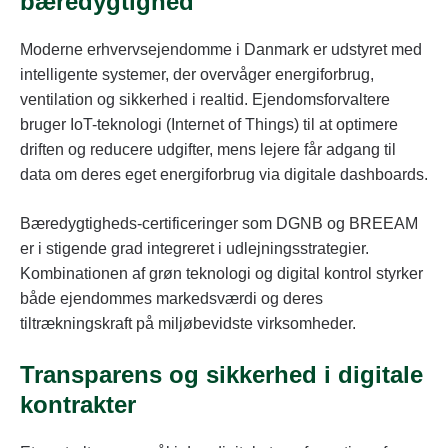
bæredygtighed
Moderne erhvervsejendomme i Danmark er udstyret med
intelligente systemer, der overvåger energiforbrug,
ventilation og sikkerhed i realtid. Ejendomsforvaltere
bruger IoT-teknologi (Internet of Things) til at optimere
driften og reducere udgifter, mens lejere får adgang til
data om deres eget energiforbrug via digitale dashboards.
Bæredygtigheds-certificeringer som DGNB og BREEAM
er i stigende grad integreret i udlejningsstrategier.
Kombinationen af grøn teknologi og digital kontrol styrker
både ejendommes markedsværdi og deres
tiltrækningskraft på miljøbevidste virksomheder.
Transparens og sikkerhed i digitale
kontrakter