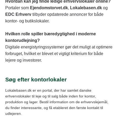
Hvordan kan jeg finde ledige erhvervslokaler online?
Portaler som
Ejendomstorvet.dk
,
Lokalebasen.dk
og
EDC Erhverv
tilbyder opdaterede annoncer for både
kontor- og butikslokaler.
Hvilken rolle spiller bæredygtighed i moderne
kontorudlejning?
Digitale energistyringssystemer gør det muligt at optimere
forbruget, hvilket er blevet et vigtigt kriterium for både
lejere og investorer.
Søg efter kontorlokaler
Lokalebasen.dk er en portal, der har samlet danske
erhvervslokaler til leje og til salg både inden for kontor,
produktion og lager. Bestil information om de erhvervslejemål,
du finder interessante, og få etableret den første kontakt til
udlejeren.