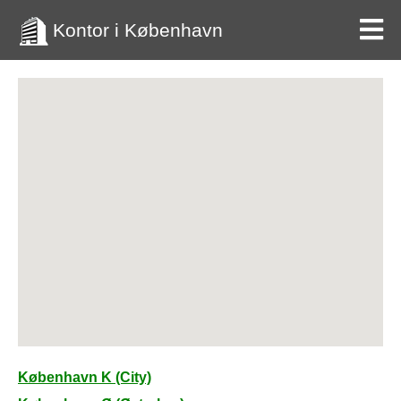
Kontor i København
København K (City)