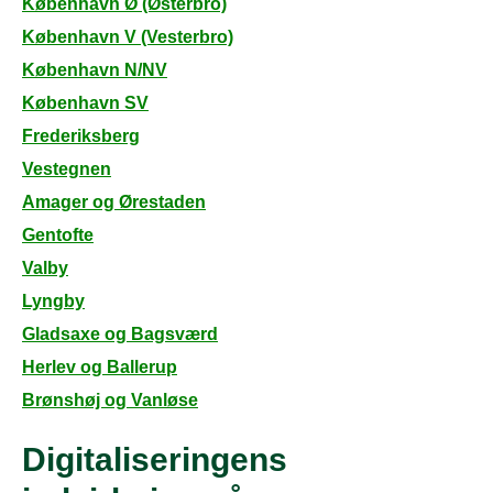
København Ø (Østerbro)
København V (Vesterbro)
København N/NV
København SV
Frederiksberg
Vestegnen
Amager og Ørestaden
Gentofte
Valby
Lyngby
Gladsaxe og Bagsværd
Herlev og Ballerup
Brønshøj og Vanløse
Digitaliseringens