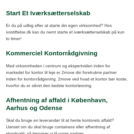
Start Et Iværksætterselskab
Er du på udkig efter at starte din egen virksomhed? Hos
ivsstiftelse.dk kan du nemt starte et iværksætterselskab på kun
to timer!
Kommerciel Kontorrådgivning
Med virksomheden i centrum og ekspertviden inden for
markedet for kontor til leje er 2move din foretrukne partner
inden for kontorrådgivning. 2move ved hvad et kontor bør koste,
hvorfor du er sikret den bedste kontorløsning.
Afhentning af affald i København,
Aarhus og Odense
Skal du bruge en leverandør til at hente kontorets affald?
Uanset om du skal bruge containere eller afhentning af
storskrald, så henviser vi til vores partner