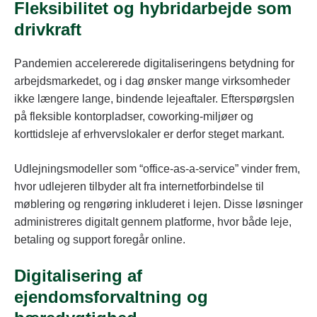
Fleksibilitet og hybridarbejde som
drivkraft
Pandemien accelererede digitaliseringens betydning for
arbejdsmarkedet, og i dag ønsker mange virksomheder
ikke længere lange, bindende lejeaftaler. Efterspørgslen
på fleksible kontorpladser, coworking-miljøer og
korttidsleje af erhvervslokaler er derfor steget markant.
Udlejningsmodeller som “office-as-a-service” vinder frem,
hvor udlejeren tilbyder alt fra internetforbindelse til
møblering og rengøring inkluderet i lejen. Disse løsninger
administreres digitalt gennem platforme, hvor både leje,
betaling og support foregår online.
Digitalisering af
ejendomsforvaltning og