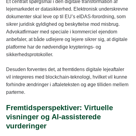
Et centralt spørgsmål i den digitale transformation af
lejemarkedet er datasikkerhed. Elektronisk underskrevne
dokumenter skal leve op til EU’s eIDAS-forordning, som
sikrer juridisk gyldighed og beskyttelse mod misbrug.
Advokatfirmaer med speciale i kommerciel ejendom
anbefaler, at både udlejere og lejere sikrer sig, at digitale
platforme har de nødvendige krypterings- og
sikkerhedsprotokoller.
Desuden forventes det, at fremtidens digitale lejeaftaler
vil integreres med blockchain-teknologi, hvilket vil kunne
forhindre ændringer i aftaleteksten og øge tilliden mellem
parterne.
Fremtidsperspektiver: Virtuelle
visninger og AI-assisterede
vurderinger