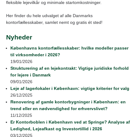
fleksible lejevilkår og minimale startomkostninger.
Her finder du hele udvalget af alle Danmarks
kontorfællesskaber, samlet nemt og gratis ét sted!
Nyheder
Københavns kontorfællesskaber: hvilke modeller passer
til virksomheder i 2026?
19/01/2026
Strukturering af en lejekontrakt: Vigtige juridiske forhold
for lejere i Danmark
09/01/2026
Leje af lagerlokaler i København: vigtige kriterier for valg
26/12/2025
Renovering af gamle kontorbygninger i København: en
trend eller en nødvendighed for erhvervslivet?
11/12/2025
Er Kontorboblen i København ved at Springe? Analyse af
Ledighed, Lejeafkast og Investortillid i 2026
03/12/2025