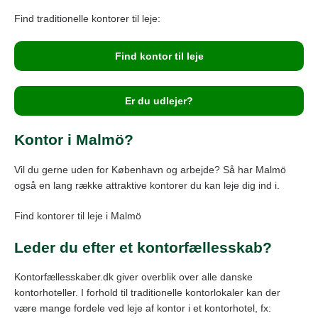
Find traditionelle kontorer til leje:
Find kontor til leje
Er du udlejer?
Kontor i Malmö?
Vil du gerne uden for København og arbejde? Så har Malmö
også en lang række attraktive kontorer du kan leje dig ind i.
Find kontorer til leje i Malmö
Leder du efter et kontorfællesskab?
Kontorfællesskaber.dk giver overblik over alle danske
kontorhoteller. I forhold til traditionelle kontorlokaler kan der
være mange fordele ved leje af kontor i et kontorhotel, fx: