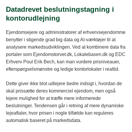
Datadrevet beslutningstagning i
kontorudlejning
Ejendomsejere og administratorer af erhvervsejendomme
benytter i stigende grad big data og AI-værktøjer til at
analysere markedsudviklingen. Ved at kombinere data fra
portaler som Ejendomstorvet.dk, Lokalebasen.dk og EDC
Erhverv Poul Erik Bech, kan man vurdere prisniveauer,
efterspørgselsmønstre og ledige kontorlokaler i realtid.
Dette giver ikke blot udlejere bedre indsigt i, hvordan de
skal prissætte deres kommerciel ejendom, men også
lejere mulighed for at træffe mere informerede
beslutninger. Tendensen går i retning af mere dynamiske
lejeaftaler, hvor prisen i nogle tilfælde kan reguleres
automatisk baseret på markedsdata.