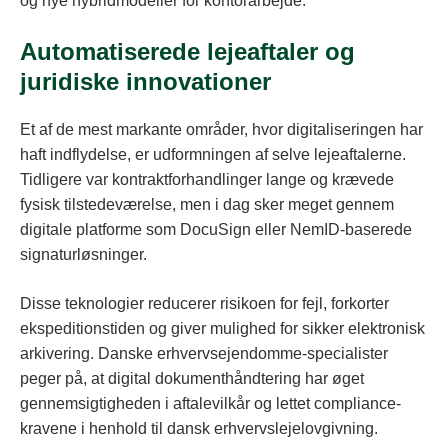
og nye hybridmodeller for kontorarbejde.
Automatiserede lejeaftaler og
juridiske innovationer
Et af de mest markante områder, hvor digitaliseringen har
haft indflydelse, er udformningen af selve lejeaftalerne.
Tidligere var kontraktforhandlinger lange og krævede
fysisk tilstedeværelse, men i dag sker meget gennem
digitale platforme som DocuSign eller NemID-baserede
signaturløsninger.
Disse teknologier reducerer risikoen for fejl, forkorter
ekspeditionstiden og giver mulighed for sikker elektronisk
arkivering. Danske erhvervsejendomme-specialister
peger på, at digital dokumenthåndtering har øget
gennemsigtigheden i aftalevilkår og lettet compliance-
kravene i henhold til dansk erhvervslejelovgivning.