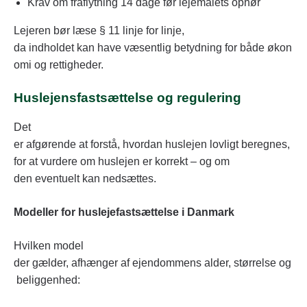
Krav om fraflytning 14 dage før lejemålets ophør
Lejeren bør læse § 11 linje for linje,
da indholdet kan have væsentlig betydning for både økon
omi og rettigheder.
Huslejensfastsættelse og regulering
Det
er afgørende at forstå, hvordan huslejen lovligt beregnes,
for at vurdere om huslejen er korrekt – og om
den eventuelt kan nedsættes.
Modeller for huslejefastsættelse i Danmark
Hvilken model
der gælder, afhænger af ejendommens alder, størrelse og
beliggenhed: