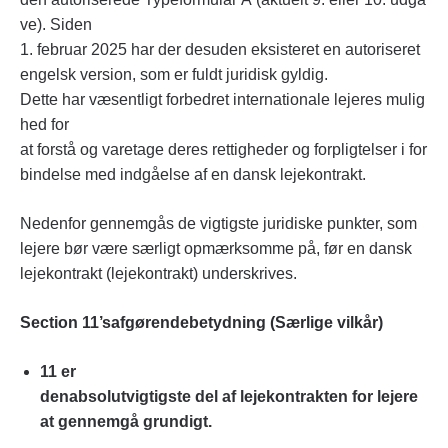
ve). Siden
1. februar 2025 har der desuden eksisteret en autoriseret
engelsk version, som er fuldt juridisk gyldig.
Dette har væsentligt forbedret internationale lejeres mulig
hed for
at forstå og varetage deres rettigheder og forpligtelser i for
bindelse med indgåelse af en dansk lejekontrakt.
Nedenfor gennemgås de vigtigste juridiske punkter, som
lejere bør være særligt opmærksomme på, før en dansk
lejekontrakt (lejekontrakt) underskrives.
Section 11’safgørendebetydning (Særlige vilkår)
11 er
denabsolutvigtigste del af lejekontrakten for lejere
at gennemgå grundigt.