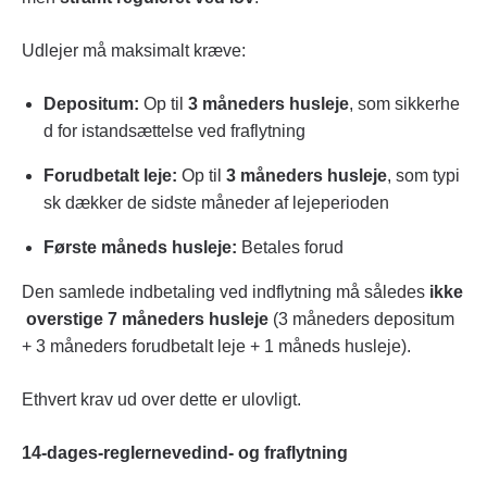
Udlejer må maksimalt kræve:
Depositum:
Op til
3 måneders husleje
, som sikkerhe
d for istandsættelse ved fraflytning
Forudbetalt leje:
Op til
3 måneders husleje
, som typi
sk dækker de sidste måneder af lejeperioden
Første måneds husleje:
Betales forud
Den samlede indbetaling ved indflytning må således
ikke
overstige 7 måneders husleje
(3 måneders depositum
+ 3 måneders forudbetalt leje + 1 måneds husleje).
Ethvert krav ud over dette er ulovligt.
14-dages-reglernevedind- og fraflytning