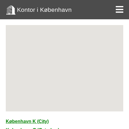
Kontor i København
København K (City)