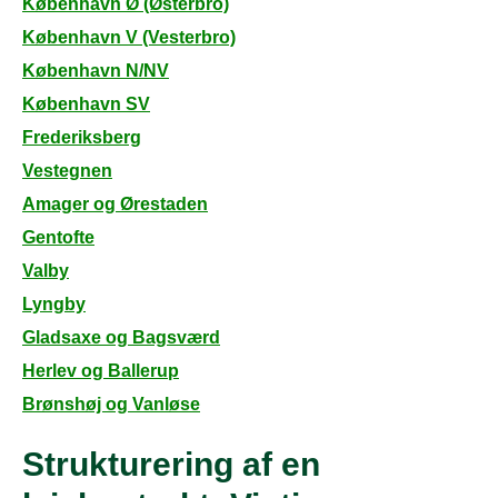
København Ø (Østerbro)
København V (Vesterbro)
København N/NV
København SV
Frederiksberg
Vestegnen
Amager og Ørestaden
Gentofte
Valby
Lyngby
Gladsaxe og Bagsværd
Herlev og Ballerup
Brønshøj og Vanløse
Strukturering af en