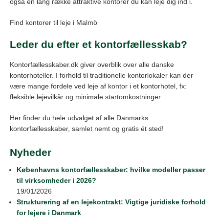
også en lang række attraktive kontorer du kan leje dig ind i.
Find kontorer til leje i Malmö
Leder du efter et kontorfællesskab?
Kontorfællesskaber.dk giver overblik over alle danske
kontorhoteller. I forhold til traditionelle kontorlokaler kan der
være mange fordele ved leje af kontor i et kontorhotel, fx:
fleksible lejevilkår og minimale startomkostninger.
Her finder du hele udvalget af alle Danmarks
kontorfællesskaber, samlet nemt og gratis ét sted!
Nyheder
Københavns kontorfællesskaber: hvilke modeller passer
til virksomheder i 2026?
19/01/2026
Strukturering af en lejekontrakt: Vigtige juridiske forhold
for lejere i Danmark