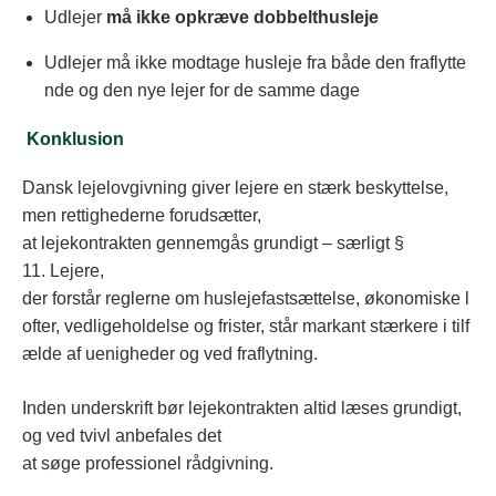
Udlejer
må ikke opkræve dobbelthusleje
Udlejer må ikke modtage husleje fra både den fraflytte
nde og den nye lejer for de samme dage
Konklusion
Dansk lejelovgivning giver lejere en stærk beskyttelse,
men rettighederne forudsætter,
at lejekontrakten gennemgås grundigt – særligt §
11. Lejere,
der forstår reglerne om huslejefastsættelse, økonomiske l
ofter, vedligeholdelse og frister, står markant stærkere i tilf
ælde af uenigheder og ved fraflytning.
Inden underskrift bør lejekontrakten altid læses grundigt,
og ved tvivl anbefales det
at søge professionel rådgivning.