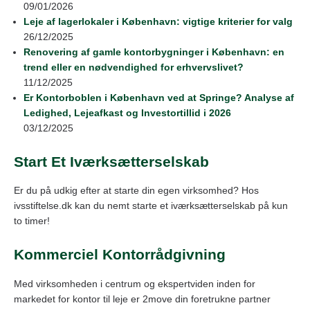
09/01/2026
Leje af lagerlokaler i København: vigtige kriterier for valg
26/12/2025
Renovering af gamle kontorbygninger i København: en
trend eller en nødvendighed for erhvervslivet?
11/12/2025
Er Kontorboblen i København ved at Springe? Analyse af
Ledighed, Lejeafkast og Investortillid i 2026
03/12/2025
Start Et Iværksætterselskab
Er du på udkig efter at starte din egen virksomhed? Hos
ivsstiftelse.dk kan du nemt starte et iværksætterselskab på kun
to timer!
Kommerciel Kontorrådgivning
Med virksomheden i centrum og ekspertviden inden for
markedet for kontor til leje er 2move din foretrukne partner