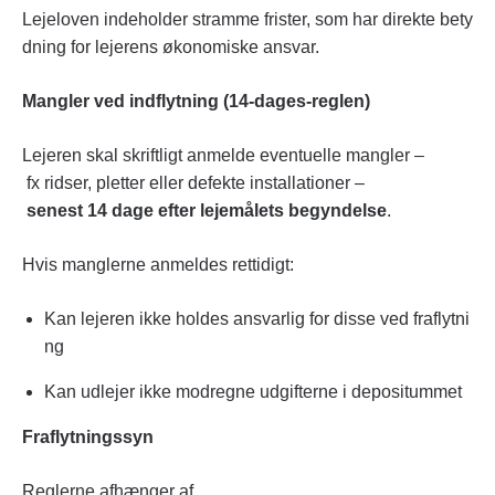
Lejeloven indeholder stramme frister, som har direkte bety
dning for lejerens økonomiske ansvar.
Mangler ved indflytning (14-dages-reglen)
Lejeren skal skriftligt anmelde eventuelle mangler –
fx ridser, pletter eller defekte installationer –
senest 14 dage efter lejemålets begyndelse
.
Hvis manglerne anmeldes rettidigt:
Kan lejeren ikke holdes ansvarlig for disse ved fraflytni
ng
Kan udlejer ikke modregne udgifterne i depositummet
Fraflytningssyn
Reglerne afhænger af,