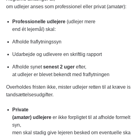
om udlejer anses som professionel eller privat (amatør):
Professionelle udlejere
(udlejer mere
end ét lejemål) skal:
Afholde fraflytningssyn
Udarbejde og udlevere en skriftlig rapport
Afholde synet
senest 2 uger
efter,
at udlejer er blevet bekendt med fraflytningen
Overholdes fristen ikke, mister udlejer retten til at kræve is
tandsættelsesudgifter.
Private
(amatør) udlejere
er ikke forpligtet til at afholde formelt
syn,
men skal stadig give lejeren besked om eventuelle ska