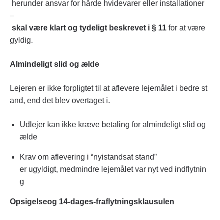
herunder ansvar for hårde hvidevarer eller installationer
–
skal være klart og tydeligt beskrevet i § 11
for at være
gyldig.
Almindeligt slid og ælde
Lejeren er ikke forpligtet til at aflevere lejemålet i bedre st
and, end det blev overtaget i.
Udlejer kan ikke kræve betaling for almindeligt slid og
ælde
Krav om aflevering i “nyistandsat stand”
er ugyldigt, medmindre lejemålet var nyt ved indflytnin
g
Opsigelseog 14-dages-fraflytningsklausulen