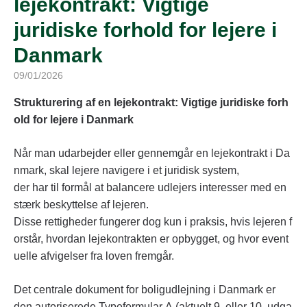
lejekontrakt: Vigtige
juridiske forhold for lejere i
Danmark
09/01/2026
Strukturering af en lejekontrakt: Vigtige juridiske forh
old for lejere i Danmark
Når man udarbejder eller gennemgår en lejekontrakt i Da
nmark, skal lejere navigere i et juridisk system,
der har til formål at balancere udlejers interesser med en
stærk beskyttelse af lejeren.
Disse rettigheder fungerer dog kun i praksis, hvis lejeren f
orstår, hvordan lejekontrakten er opbygget, og hvor event
uelle afvigelser fra loven fremgår.
Det centrale dokument for boligudlejning i Danmark er
den autoriserede Typeformular A (aktuelt 9. eller 10. udga