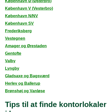
København Ø (Østerbro)
København V (Vesterbro)
København N/NV
København SV
Frederiksberg
Vestegnen
Amager og Ørestaden
Gentofte
Valby
Lyngby
Gladsaxe og Bagsværd
Herlev og Ballerup
Brønshøj og Vanløse
Tips til at finde kontorlokaler