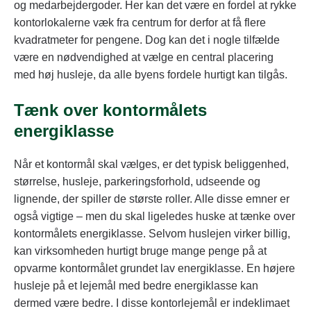
og medarbejdergoder. Her kan det være en fordel at rykke
kontorlokalerne væk fra centrum for derfor at få flere
kvadratmeter for pengene. Dog kan det i nogle tilfælde
være en nødvendighed at vælge en central placering
med høj husleje, da alle byens fordele hurtigt kan tilgås.
Tænk over kontormålets
energiklasse
Når et kontormål skal vælges, er det typisk beliggenhed,
størrelse, husleje, parkeringsforhold, udseende og
lignende, der spiller de største roller. Alle disse emner er
også vigtige – men du skal ligeledes huske at tænke over
kontormålets energiklasse. Selvom huslejen virker billig,
kan virksomheden hurtigt bruge mange penge på at
opvarme kontormålet grundet lav energiklasse. En højere
husleje på et lejemål med bedre energiklasse kan
dermed være bedre. I disse kontorlejemål er indeklimaet