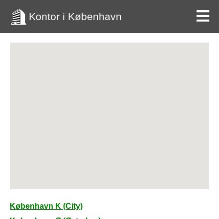
Kontor i København
København K (City)