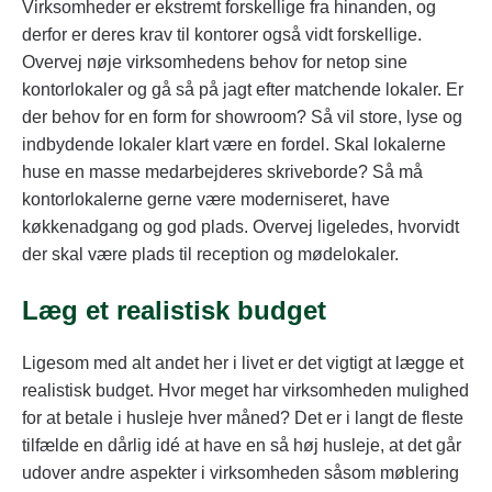
Virksomheder er ekstremt forskellige fra hinanden, og
derfor er deres krav til kontorer også vidt forskellige.
Overvej nøje virksomhedens behov for netop sine
kontorlokaler og gå så på jagt efter matchende lokaler. Er
der behov for en form for showroom? Så vil store, lyse og
indbydende lokaler klart være en fordel. Skal lokalerne
huse en masse medarbejderes skriveborde? Så må
kontorlokalerne gerne være moderniseret, have
køkkenadgang og god plads. Overvej ligeledes, hvorvidt
der skal være plads til reception og mødelokaler.
Læg et realistisk budget
Ligesom med alt andet her i livet er det vigtigt at lægge et
realistisk budget. Hvor meget har virksomheden mulighed
for at betale i husleje hver måned? Det er i langt de fleste
tilfælde en dårlig idé at have en så høj husleje, at det går
udover andre aspekter i virksomheden såsom møblering