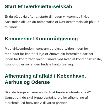
Start Et Iværksætterselskab
Er du på udkig efter at starte din egen virksomhed? Hos
ivsstiftelse.dk kan du nemt starte et iværksætterselskab på kun
to timer!
Kommerciel Kontorrådgivning
Med virksomheden i centrum og ekspertviden inden for
markedet for kontor til leje er 2move din foretrukne partner
inden for kontorrådgivning. 2move ved hvad et kontor bør koste,
hvorfor du er sikret den bedste kontorløsning.
Afhentning af affald i København,
Aarhus og Odense
Skal du bruge en leverandør til at hente kontorets affald?
Uanset om du skal bruge containere eller afhentning af
storskrald, så henviser vi til vores partner