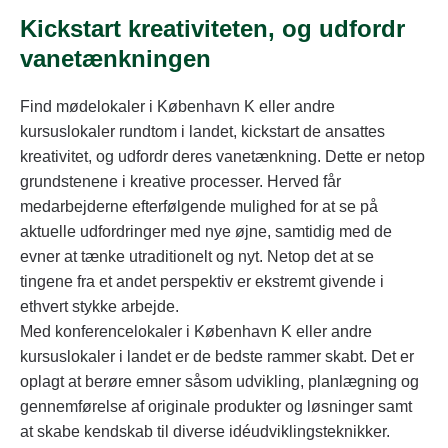
Kickstart kreativiteten, og udfordr
vanetænkningen
Find mødelokaler i København K eller andre
kursuslokaler rundtom i landet, kickstart de ansattes
kreativitet, og udfordr deres vanetænkning. Dette er netop
grundstenene i kreative processer. Herved får
medarbejderne efterfølgende mulighed for at se på
aktuelle udfordringer med nye øjne, samtidig med de
evner at tænke utraditionelt og nyt. Netop det at se
tingene fra et andet perspektiv er ekstremt givende i
ethvert stykke arbejde.
Med konferencelokaler i København K eller andre
kursuslokaler i landet er de bedste rammer skabt. Det er
oplagt at berøre emner såsom udvikling, planlægning og
gennemførelse af originale produkter og løsninger samt
at skabe kendskab til diverse idéudviklingsteknikker.