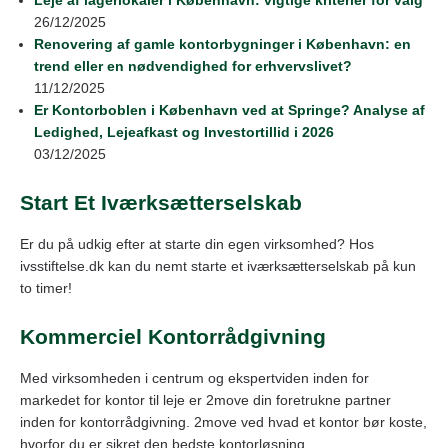
26/12/2025
Renovering af gamle kontorbygninger i København: en
trend eller en nødvendighed for erhvervslivet?
11/12/2025
Er Kontorboblen i København ved at Springe? Analyse af
Ledighed, Lejeafkast og Investortillid i 2026
03/12/2025
Start Et Iværksætterselskab
Er du på udkig efter at starte din egen virksomhed? Hos
ivsstiftelse.dk kan du nemt starte et iværksætterselskab på kun
to timer!
Kommerciel Kontorrådgivning
Med virksomheden i centrum og ekspertviden inden for
markedet for kontor til leje er 2move din foretrukne partner
inden for kontorrådgivning. 2move ved hvad et kontor bør koste,
hvorfor du er sikret den bedste kontorløsning.