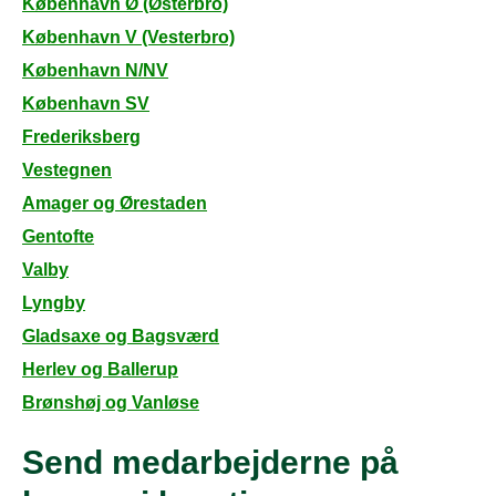
København Ø (Østerbro)
København V (Vesterbro)
København N/NV
København SV
Frederiksberg
Vestegnen
Amager og Ørestaden
Gentofte
Valby
Lyngby
Gladsaxe og Bagsværd
Herlev og Ballerup
Brønshøj og Vanløse
Send medarbejderne på