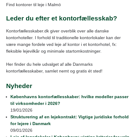
Find kontorer til leje i Malmö
Leder du efter et kontorfællesskab?
Kontorfællesskaber.dk giver overblik over alle danske
kontorhoteller. I forhold til traditionelle kontorlokaler kan der
være mange fordele ved leje af kontor i et kontorhotel, fx:
fleksible lejevilkår og minimale startomkostninger.
Her finder du hele udvalget af alle Danmarks
kontorfællesskaber, samlet nemt og gratis ét sted!
Nyheder
Københavns kontorfællesskaber: hvilke modeller passer
til virksomheder i 2026?
19/01/2026
Strukturering af en lejekontrakt: Vigtige juridiske forhold
for lejere i Danmark
09/01/2026
Leje af lagerlokaler i København: vigtige kriterier for valg