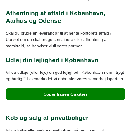
Afhentning af affald i København,
Aarhus og Odense
Skal du bruge en leverandør til at hente kontorets affald?
Uanset om du skal bruge containere eller afhentning af
storskrald, så henviser vi til vores partner
Udlej din lejlighed i København
Vil du udleje (eller leje) en god lejlighed i København nemt, trygt
og hurtigt? Lejemarkedet Vi anbefaler vores samarbejdspartner
Copenhagen Quarters
.
Køb og salg af privatboliger
Vil du købe eller sælge privatboliger, så henviser vi til