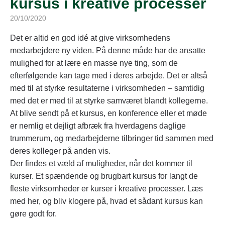
kursus i kreative processer
20/10/2020
Det er altid en god idé at give virksomhedens
medarbejdere ny viden. På denne måde har de ansatte
mulighed for at lære en masse nye ting, som de
efterfølgende kan tage med i deres arbejde. Det er altså
med til at styrke resultaterne i virksomheden – samtidig
med det er med til at styrke samværet blandt kollegerne.
At blive sendt på et kursus, en konference eller et møde
er nemlig et dejligt afbræk fra hverdagens daglige
trummerum, og medarbejderne tilbringer tid sammen med
deres kolleger på anden vis.
Der findes et væld af muligheder, når det kommer til
kurser. Et spændende og brugbart kursus for langt de
fleste virksomheder er kurser i kreative processer. Læs
med her, og bliv klogere på, hvad et sådant kursus kan
gøre godt for.