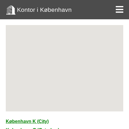
Kontor i København
København K (City)