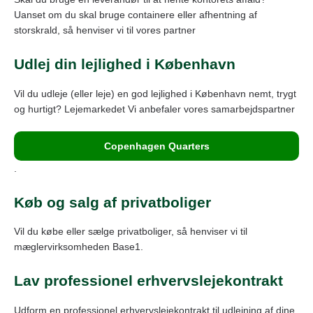
Uanset om du skal bruge containere eller afhentning af
storskrald, så henviser vi til vores partner
Udlej din lejlighed i København
Vil du udleje (eller leje) en god lejlighed i København nemt, trygt
og hurtigt? Lejemarkedet Vi anbefaler vores samarbejdspartner
Copenhagen Quarters
.
Køb og salg af privatboliger
Vil du købe eller sælge privatboliger, så henviser vi til
mæglervirksomheden Base1.
Lav professionel erhvervslejekontrakt
Udform en professionel erhvervslejekontrakt til udlejning af dine