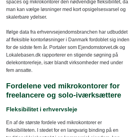
spaces og mikrokontorer den nødvendige fleksibilitet, da
man kan vælge løsninger med kort opsigelsesvarsel og
skalerbare ydelser.
Ifølge data fra erhvervsejendomsbranchen har udbuddet
af fleksible kontorløsninger i Danmark fordoblet sig inden
for de sidste fem år. Portaler som Ejendomstorvet.dk og
Lokalebasen.dk rapporterer en stigende søgning på
delekontorerleje, især blandt virksomheder med under
fem ansatte.
Fordelene ved mikrokontorer for
freelancere og solo-iværksættere
Fleksibilitet i erhvervsleje
En af de største fordele ved mikrokontorer er
fleksibiliteten. I stedet for en langvarig binding på en