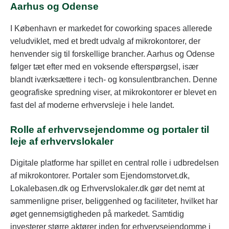
Aarhus og Odense
I København er markedet for coworking spaces allerede
veludviklet, med et bredt udvalg af mikrokontorer, der
henvender sig til forskellige brancher. Aarhus og Odense
følger tæt efter med en voksende efterspørgsel, især
blandt iværksættere i tech- og konsulentbranchen. Denne
geografiske spredning viser, at mikrokontorer er blevet en
fast del af moderne erhvervsleje i hele landet.
Rolle af erhvervsejendomme og portaler til
leje af erhvervslokaler
Digitale platforme har spillet en central rolle i udbredelsen
af mikrokontorer. Portaler som Ejendomstorvet.dk,
Lokalebasen.dk og Erhvervslokaler.dk gør det nemt at
sammenligne priser, beliggenhed og faciliteter, hvilket har
øget gennemsigtigheden på markedet. Samtidig
investerer større aktører inden for erhvervsejendomme i