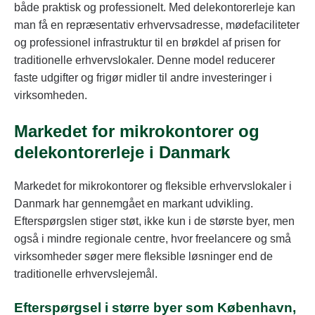
både praktisk og professionelt. Med delekontorerleje kan
man få en repræsentativ erhvervsadresse, mødefaciliteter
og professionel infrastruktur til en brøkdel af prisen for
traditionelle erhvervslokaler. Denne model reducerer
faste udgifter og frigør midler til andre investeringer i
virksomheden.
Markedet for mikrokontorer og
delekontorerleje i Danmark
Markedet for mikrokontorer og fleksible erhvervslokaler i
Danmark har gennemgået en markant udvikling.
Efterspørgslen stiger støt, ikke kun i de største byer, men
også i mindre regionale centre, hvor freelancere og små
virksomheder søger mere fleksible løsninger end de
traditionelle erhvervslejemål.
Efterspørgsel i større byer som København,