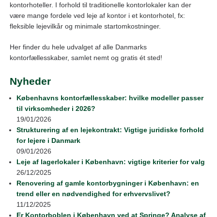
kontorhoteller. I forhold til traditionelle kontorlokaler kan der
være mange fordele ved leje af kontor i et kontorhotel, fx:
fleksible lejevilkår og minimale startomkostninger.
Her finder du hele udvalget af alle Danmarks
kontorfællesskaber, samlet nemt og gratis ét sted!
Nyheder
Københavns kontorfællesskaber: hvilke modeller passer
til virksomheder i 2026?
19/01/2026
Strukturering af en lejekontrakt: Vigtige juridiske forhold
for lejere i Danmark
09/01/2026
Leje af lagerlokaler i København: vigtige kriterier for valg
26/12/2025
Renovering af gamle kontorbygninger i København: en
trend eller en nødvendighed for erhvervslivet?
11/12/2025
Er Kontorboblen i København ved at Springe? Analyse af