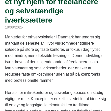
et nyt hjem for freelancere
og selvstændige
iværksættere
18/08/2025
Markedet for erhvervslokaler i Danmark har ændret sig
markant de seneste år. Hvor virksomheder tidligere
satsede på store og faste kontorer, er fokus i dag flyttet
mod mindre, mere fleksible løsninger. Denne udvikling er
især drevet af den stigende andel af freelancere, solo-
iværksættere og små virksomheder, der ønsker at
reducere faste omkostninger uden at gå på kompromis
med professionelle rammer.
Her spiller mikrokontorer og coworking spaces en stadig
vigtigere rolle. Konceptet er enkelt: i stedet for at binde sig
til en dyr og langsigtet lejekontrakt i en traditionel