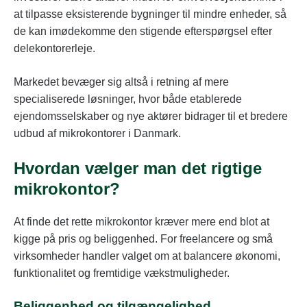
at tilpasse eksisterende bygninger til mindre enheder, så
de kan imødekomme den stigende efterspørgsel efter
delekontorerleje.
Markedet bevæger sig altså i retning af mere
specialiserede løsninger, hvor både etablerede
ejendomsselskaber og nye aktører bidrager til et bredere
udbud af mikrokontorer i Danmark.
Hvordan vælger man det rigtige
mikrokontor?
At finde det rette mikrokontor kræver mere end blot at
kigge på pris og beliggenhed. For freelancere og små
virksomheder handler valget om at balancere økonomi,
funktionalitet og fremtidige vækstmuligheder.
Beliggenhed og tilgængelighed