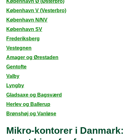
København Ø (Østerbro)
København V (Vesterbro)
København N/NV
København SV
Frederiksberg
Vestegnen
Amager og Ørestaden
Gentofte
Valby
Lyngby
Gladsaxe og Bagsværd
Herlev og Ballerup
Brønshøj og Vanløse
Mikro-kontorer i Danmark: