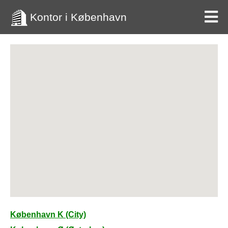
Kontor i København
København K (City)