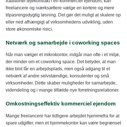
traditionel lejekontrakt i en kommerciel ejendom, kan
freelancere og iværksættere vælge en kortere og mere
tilpasningsdygtig løsning. Det gør det muligt at skalere op
eller ned afhængigt af virksomhedens udvikling, uden
store økonomiske risici.
Netværk og samarbejde i coworking spaces
Når man vælger et mikrokontor, indgår man ofte i et miljø,
der minder om et coworking space. Det betyder, at man
ikke blot får en arbejdsplads, men også adgang til et
netværk af andre selvstændige, konsulenter og små
virksomheder. Dette skaber muligheder for samarbejde,
videndeling og i mange tilfælde nye forretningsrelationer.
Omkostningseffektiv kommerciel ejendom
Mange freelancere har tidligere arbejdet hjemmefra for at
spare udgifter, men et hjemmekontor kan være begrænset