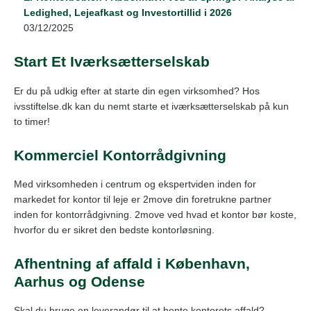
Ledighed, Lejeafkast og Investortillid i 2026
03/12/2025
Start Et Iværksætterselskab
Er du på udkig efter at starte din egen virksomhed? Hos
ivsstiftelse.dk kan du nemt starte et iværksætterselskab på kun
to timer!
Kommerciel Kontorrådgivning
Med virksomheden i centrum og ekspertviden inden for
markedet for kontor til leje er 2move din foretrukne partner
inden for kontorrådgivning. 2move ved hvad et kontor bør koste,
hvorfor du er sikret den bedste kontorløsning.
Afhentning af affald i København,
Aarhus og Odense
Skal du bruge en leverandør til at hente kontorets affald?