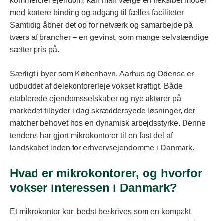
kommerciel ejendom, kan man vælge en fleksibel model
med kortere binding og adgang til fælles faciliteter.
Samtidig åbner det op for netværk og samarbejde på
tværs af brancher – en gevinst, som mange selvstændige
sætter pris på.
Særligt i byer som København, Aarhus og Odense er
udbuddet af delekontorerleje vokset kraftigt. Både
etablerede ejendomsselskaber og nye aktører på
markedet tilbyder i dag skræddersyede løsninger, der
matcher behovet hos en dynamisk arbejdsstyrke. Denne
tendens har gjort mikrokontorer til en fast del af
landskabet inden for erhvervsejendomme i Danmark.
Hvad er mikrokontorer, og hvorfor
vokser interessen i Danmark?
Et mikrokontor kan bedst beskrives som en kompakt