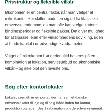
Prisstruktur og fleksible vilkår
Økonomien er en central faktor, når man vælger et
mikrokontor. Her skiller modellen sig ud fra klassiske
erhvervsejendomme, da man ofte kan vælge kortere
bindingsperioder og fleksible pakker. Det giver mulighed
for at tilpasse lejen efter virksomhedens udvikling, uden
at binde kapital i unødvendige kvadratmeter.
Valget af mikrokontor bør derfor altid baseres på en
kombination af lokation, serviceudbud og økonomiske
vilkår – og ikke blot den laveste pris.
Søg efter kontorlokaler
Lokalebasen.dk er en portal, der har samlet danske
erhvervslokaler til leje og til salg både inden for kontor,
produktion og lager. Bestil information om de erhvervslejemål,