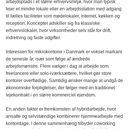
arbejdsplads i et større erhvervsmiljø, hvor man typisk
lejer et mindre lokale eller en arbejdsstation med adgang
til fælles faciliteter som mødelokaler, internet, køkken og
reception. Konceptet adskiller sig fra klassiske
erhvervslokaler, hvor virksomheder selv står for drift,
indretning og faste udgifter.
Interessen for mikrokontorer i Danmark er vokset markant
de seneste år, især som følge af ændrede
arbejdsmønstre. Flere vælger i dag at arbejde som
freelancere eller solo-iværksættere, hvilket gør store
kontorer overflødige. Samtidig ønsker mange at undgå de
økonomiske forpligtelser, der følger med en traditionel
lejekontrakt i en større kommerciel ejendom.
En anden faktor er fremkomsten af hybridarbejde, hvor
ansatte og selvstændige kombinerer hjemmearbejde med
kontordage. I denne sammenhæng tilbyder coworking