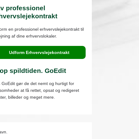
v professionel
hvervslejekontrakt
orm en professionel erhvervslejekontrakt til
ejning af dine erhvervslokaler.
Udform Erhvervslejekontrakt
op spildtiden. GoEdit
 GoEdit gør de det nemt og hurtigt for
ksomheder at få rettet, opsat og redigeret
ster, billeder og meget mere.
avn.