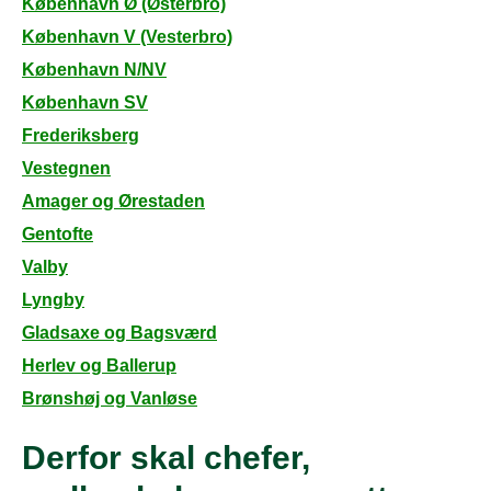
København Ø (Østerbro)
København V (Vesterbro)
København N/NV
København SV
Frederiksberg
Vestegnen
Amager og Ørestaden
Gentofte
Valby
Lyngby
Gladsaxe og Bagsværd
Herlev og Ballerup
Brønshøj og Vanløse
Derfor skal chefer,