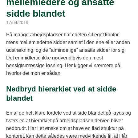
mellemledere og ansatte
sidde blandet
17/04/2019
På mange arbejdspladser har chefen sit eget kontor,
mens mellemlederne sidder samlet i den ene eller anden
udstrækning, og de ”almindelige” ansatte sidder for sig.
Det er imidlertid ikke nødvendigvis den mest
hensigtsmæssige løsning. Her kigger vi nærmere på,
hvorfor det mon er sådan.
Nedbryd hierarkiet ved at sidde
blandet
En af de helt klare fordele ved at side blandet på kryds og
tværs er, at hierarkiet på arbejdspladsen derved bliver
nedbrudt. Har I et ønske om at have en flad struktur på
kontoret, kan dette således være medvirkende til, at I får