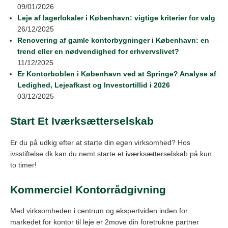
09/01/2026
Leje af lagerlokaler i København: vigtige kriterier for valg
26/12/2025
Renovering af gamle kontorbygninger i København: en
trend eller en nødvendighed for erhvervslivet?
11/12/2025
Er Kontorboblen i København ved at Springe? Analyse af
Ledighed, Lejeafkast og Investortillid i 2026
03/12/2025
Start Et Iværksætterselskab
Er du på udkig efter at starte din egen virksomhed? Hos
ivsstiftelse.dk kan du nemt starte et iværksætterselskab på kun
to timer!
Kommerciel Kontorrådgivning
Med virksomheden i centrum og ekspertviden inden for
markedet for kontor til leje er 2move din foretrukne partner