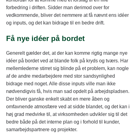
forbedring i driften. Sidder man derimod over for
vedkommende, bliver det nemmere at få nævnt ens idéer
og inputs, og det kan bidrage til en bedre drift.
Få nye idéer på bordet
Generelt gælder det, at der kan komme rigtig mange nye
idéer på bordet ved at blande folk på kryds og tværs. Har
mellemlederne stirret sig blinde på et problem, kan nogle
af de andre medarbejdere med stor sandsynlighed
bidrage med noget. Alle disse inputs ville man ikke
nødvendigvis få, hvis man sad opdelt på arbejdspladsen.
Der bliver ganske enkelt skabt en mere åben og
omfavnende atmosfære ved at sidde blandet, og det kan i
høj grad medvirke til, at virksomheden udvikler sig til det
bedre både på det interne plan og i forhold til kunder,
samarbejdspartnere og projekter.