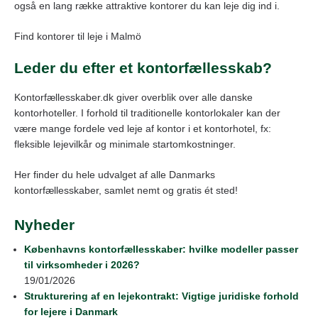
også en lang række attraktive kontorer du kan leje dig ind i.
Find kontorer til leje i Malmö
Leder du efter et kontorfællesskab?
Kontorfællesskaber.dk giver overblik over alle danske
kontorhoteller. I forhold til traditionelle kontorlokaler kan der
være mange fordele ved leje af kontor i et kontorhotel, fx:
fleksible lejevilkår og minimale startomkostninger.
Her finder du hele udvalget af alle Danmarks
kontorfællesskaber, samlet nemt og gratis ét sted!
Nyheder
Københavns kontorfællesskaber: hvilke modeller passer
til virksomheder i 2026?
19/01/2026
Strukturering af en lejekontrakt: Vigtige juridiske forhold
for lejere i Danmark