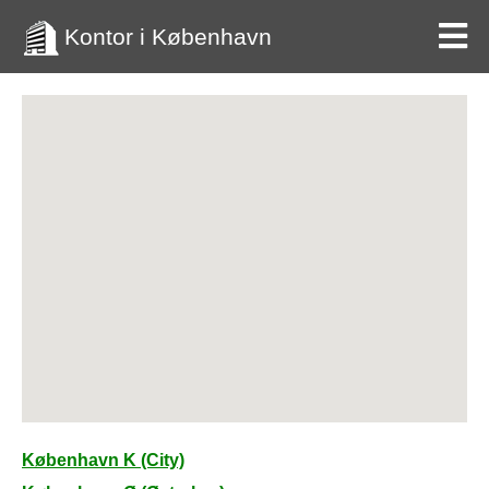
Kontor i København
København K (City)